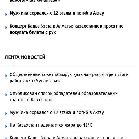
работы «КазМунайГаза»
Мужчина сорвался с 12 этажа и погиб в Актау
Концерт Канье Уэста в Алматы: казахстанцев просят не
покупать билеты с рук
ЛЕНТА НОВОСТЕЙ
Общественный совет «Самрук-Қазына» рассмотрел итоги
работы «КазМунайГаза»
Опубликован список обладателей образовательных
грантов в Казахстане
Мужчина сорвался с 12 этажа и погиб в Актау
На Казахстан надвигается жара до 41°C
Концерт Канье Уэста в Алматы: казахстанцев просят не