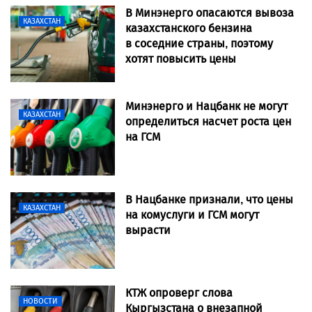
В Минэнерго опасаются вывоза
КАЗАХСТАН
казахстанского бензина
в соседние страны, поэтому
хотят повысить цены
Минэнерго и Нацбанк не могут
КАЗАХСТАН
определиться насчет роста цен
на ГСМ
В Нацбанке признали, что цены
КАЗАХСТАН
на комуслуги и ГСМ могут
вырасти
КТЖ опроверг слова
НОВОСТИ
Кыргызстана о внезапной