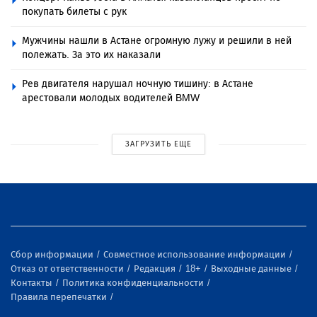
покупать билеты с рук
Мужчины нашли в Астане огромную лужу и решили в ней
полежать. За это их наказали
Рев двигателя нарушал ночную тишину: в Астане
арестовали молодых водителей BMW
ЗАГРУЗИТЬ ЕЩЕ
Сбор информации
Совместное использование информации
Отказ от ответственности
Редакция
18+
Выходные данные
Контакты
Политика конфиденциальности
Правила перепечатки