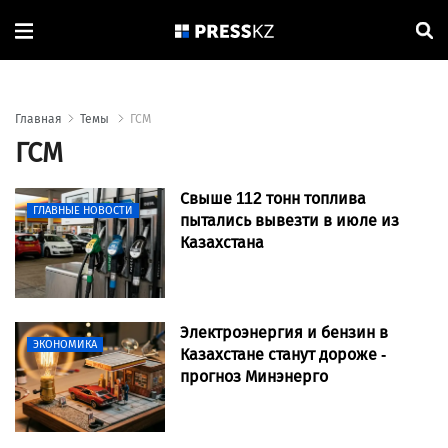
Главная
Темы
ГСМ
ГСМ
Свыше 112 тонн топлива
ГЛАВНЫЕ НОВОСТИ
пытались вывезти в июле из
Казахстана
Электроэнергия и бензин в
ЭКОНОМИКА
Казахстане станут дороже -
прогноз Минэнерго